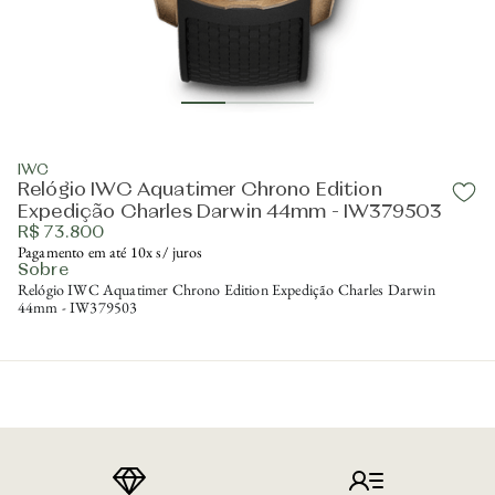
IWC
Relógio IWC Aquatimer Chrono Edition
Expedição Charles Darwin 44mm - IW379503
R$ 73.800
Pagamento em até 10x s/ juros
Sobre
Relógio IWC Aquatimer Chrono Edition Expedição Charles Darwin
44mm - IW379503