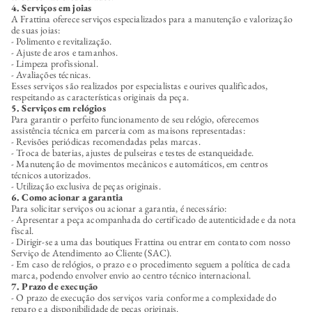
4. Serviços em joias
A Frattina oferece serviços especializados para a manutenção e valorização
de suas joias:
- Polimento e revitalização.
- Ajuste de aros e tamanhos.
- Limpeza profissional.
- Avaliações técnicas.
Esses serviços são realizados por especialistas e ourives qualificados,
respeitando as características originais da peça.
5. Serviços em relógios
Para garantir o perfeito funcionamento de seu relógio, oferecemos
assistência técnica em parceria com as maisons representadas:
- Revisões periódicas recomendadas pelas marcas.
- Troca de baterias, ajustes de pulseiras e testes de estanqueidade.
- Manutenção de movimentos mecânicos e automáticos, em centros
técnicos autorizados.
- Utilização exclusiva de peças originais.
6. Como acionar a garantia
Para solicitar serviços ou acionar a garantia, é necessário:
- Apresentar a peça acompanhada do certificado de autenticidade e da nota
fiscal.
- Dirigir-se a uma das boutiques Frattina ou entrar em contato com nosso
Serviço de Atendimento ao Cliente (SAC).
- Em caso de relógios, o prazo e o procedimento seguem a política de cada
marca, podendo envolver envio ao centro técnico internacional.
7. Prazo de execução
- O prazo de execução dos serviços varia conforme a complexidade do
reparo e a disponibilidade de peças originais.