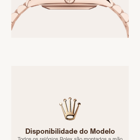
Disponibilidade do Modelo
Todos os relógios Rolex são montados a mão