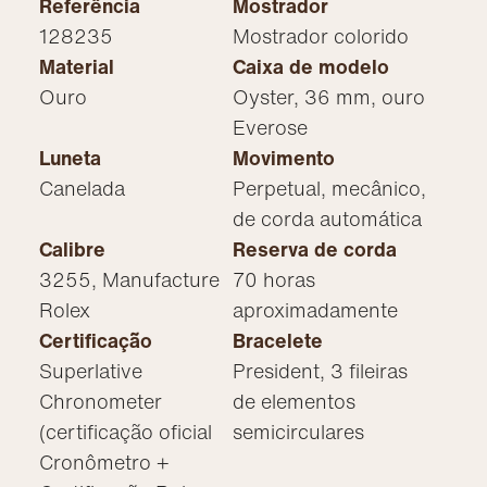
Referência
Mostrador
128235
Mostrador colorido
Material
Caixa de modelo
Ouro
Oyster, 36 mm, ouro
Everose
Luneta
Movimento
Canelada
Perpetual, mecânico,
de corda automática
Calibre
Reserva de corda
3255, Manufacture
70 horas
Rolex
aproximadamente
Certificação
Bracelete
Superlative
President, 3 fileiras
Chronometer
de elementos
(certificação oficial
semicirculares
Cronômetro +