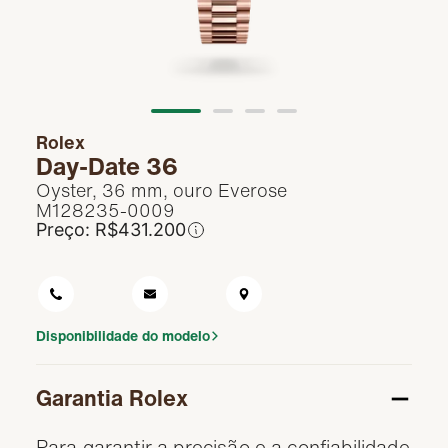
Rolex na Frattina
Contato
Rolex
Day-Date 36
Oyster, 36 mm, ouro Everose
M128235-0009
Preço:
R$
431.200
Disponibilidade do modelo
Garantia Rolex
Para garantir a precisão e a confiabilidade