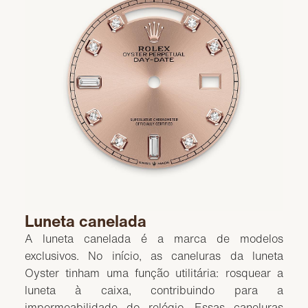
Luneta canelada
A luneta canelada é a marca de modelos
exclusivos. No início, as caneluras da luneta
Oyster tinham uma função utilitária: rosquear a
luneta à caixa, contribuindo para a
impermeabilidade do relógio. Essas caneluras