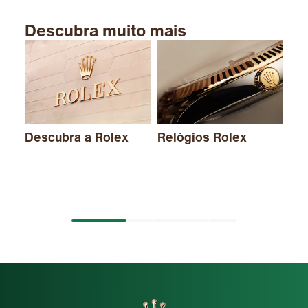
Descubra muito mais
Descubra a Rolex
Relógios Rolex
No
20