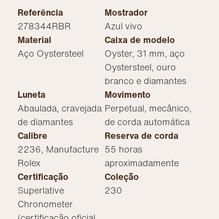
Referência
Mostrador
278344RBR
Azul vivo
Material
Caixa de modelo
Aço Oystersteel
Oyster, 31 mm, aço
Oystersteel, ouro
branco e diamantes
Luneta
Movimento
Abaulada, cravejada
Perpetual, mecânico,
de diamantes
de corda automática
Calibre
Reserva de corda
2236, Manufacture
55 horas
Rolex
aproximadamente
Certificação
Coleção
Superlative
230
Chronometer
(certificação oficial