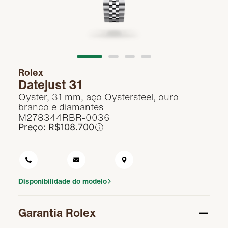
Rolex na Frattina
Contato
Rolex
Datejust 31
Oyster, 31 mm, aço Oystersteel, ouro
branco e diamantes
M278344RBR-0036
Preço:
R$
108.700
Disponibilidade do modelo
Garantia Rolex