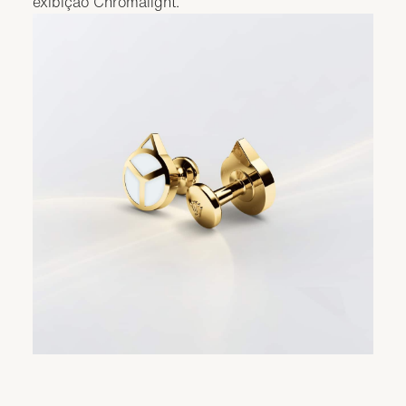
exibição Chromalight.