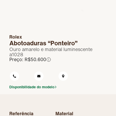
Rolex na Frattina
Contato
Rolex
Abotoaduras “Ponteiro”
Ouro amarelo e material luminescente
a1028
Preço:
R$
50.600
Disponibilidade do modelo
Referência
Material