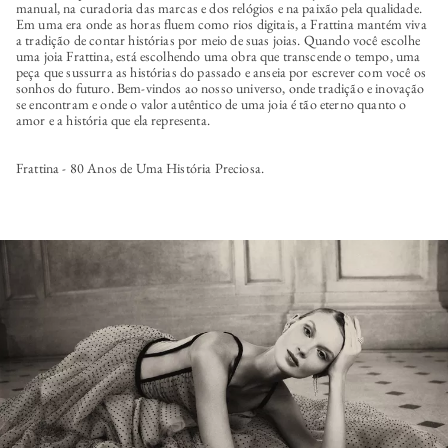
manual, na curadoria das marcas e dos relógios e na paixão pela qualidade.
Em uma era onde as horas fluem como rios digitais, a Frattina mantém viva
a tradição de contar histórias por meio de suas joias. Quando você escolhe
uma joia Frattina, está escolhendo uma obra que transcende o tempo, uma
peça que sussurra as histórias do passado e anseia por escrever com você os
sonhos do futuro. Bem-vindos ao nosso universo, onde tradição e inovação
se encontram e onde o valor autêntico de uma joia é tão eterno quanto o
amor e a história que ela representa.
Frattina - 80 Anos de Uma História Preciosa.