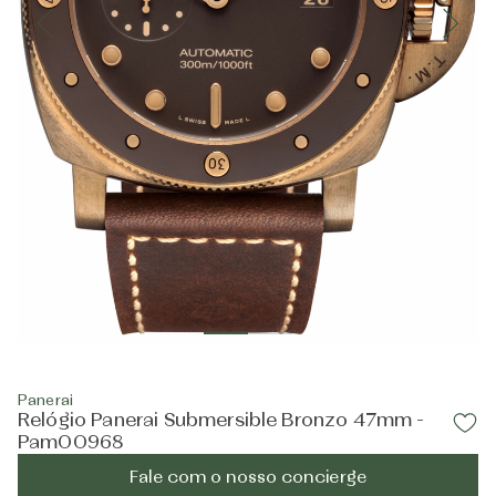
Panerai
Relógio Panerai Submersible Bronzo 47mm -
Pam00968
Fale com o nosso concierge