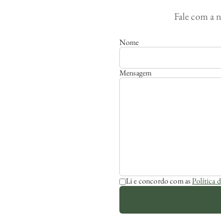
Fale com a n
Nome
Mensagem
Li e concordo com as
Política 