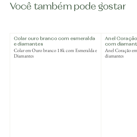
Você também pode gostar
Colar ouro branco com esmeralda
Anel Coração
e diamantes
com diamant
Colar em Ouro branco 18k com Esmeralda e
Anel Coração e
Diamantes
diamantes