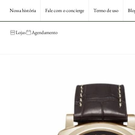
Nossa história
Fale com o concierge
Termo de uso
Blo
Lojas
Agendamento