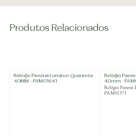
Produtos Relacionados
Relógio Panerai Luminor Quaranta
Relógio Pane
40MM - PAM01641
40mm - PAM
Relógio Panerai
PAM01371