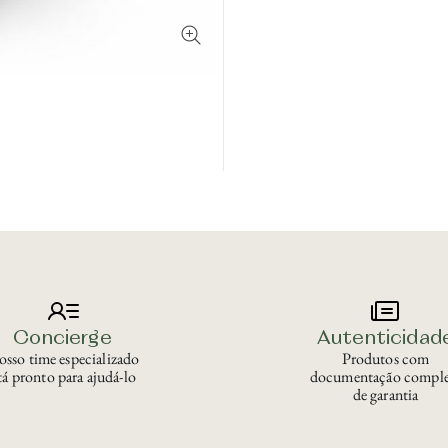
Concierge
Autenticidad
sso time especializado
Produtos com
tá pronto para ajudá-lo
documentação comple
de garantia