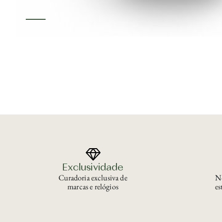
Exclusividade
Curadoria exclusiva de
No
marcas e relógios
es