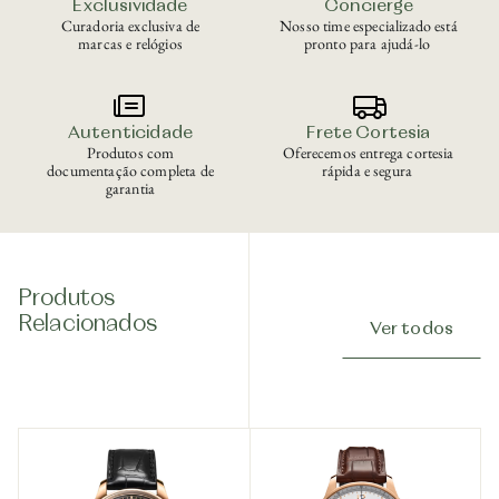
Exclusividade
Concierge
Curadoria exclusiva de
Nosso time especializado está
marcas e relógios
pronto para ajudá-lo
Autenticidade
Frete Cortesia
Produtos com
Oferecemos entrega cortesia
documentação completa de
rápida e segura
garantia
Produtos
Relacionados
Ver todos