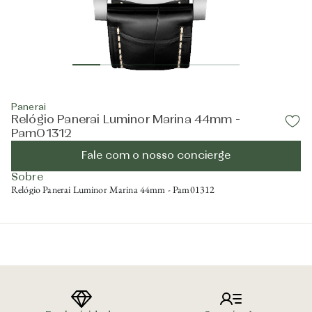
Panerai
Relógio Panerai Luminor Marina 44mm -
Pam01312
Fale com o nosso concierge
Sobre
Relógio Panerai Luminor Marina 44mm - Pam01312