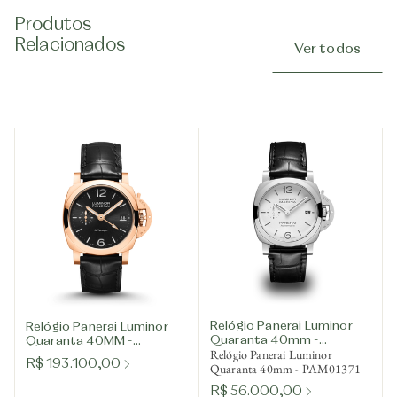
Produtos
Relacionados
Ver todos
Relógio Panerai Luminor
Relógio Panerai Luminor
Quaranta 40mm -
Quaranta 40MM -
Relógio Panerai Luminor
PAM01371
PAM01641
R$ 193.100,00
Quaranta 40mm - PAM01371
R$ 56.000,00