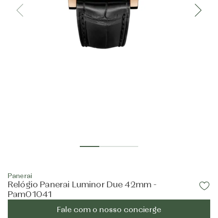
Panerai
Relógio Panerai Luminor Due 42mm -
Pam01041
Fale com o nosso concierge