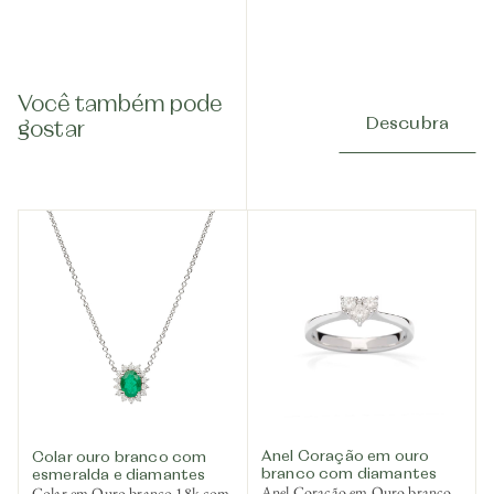
Você também pode
Descubra
gostar
Anel Coração em ouro
Colar ouro branco com
branco com diamantes
esmeralda e diamantes
Anel Coração em Ouro branco
Colar em Ouro branco 18k com