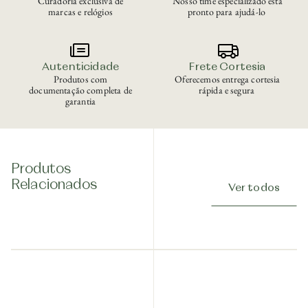
Curadoria exclusiva de
Nosso time especializado está
marcas e relógios
pronto para ajudá-lo
Autenticidade
Frete Cortesia
Produtos com
Oferecemos entrega cortesia
documentação completa de
rápida e segura
garantia
Produtos
Relacionados
Ver todos