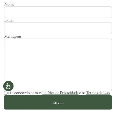
Nome
E-mail
Mensagem
Li e concordo com as
Política de Privacidade
e os
Termos de Uso
Enviar