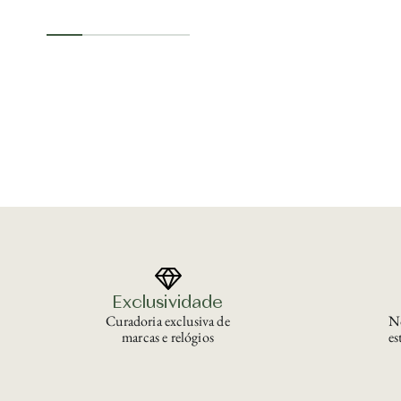
Exclusividade
Curadoria exclusiva de
No
marcas e relógios
es