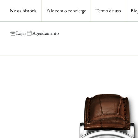
Nossa história
Fale com o concierge
Termo de uso
Blo
Lojas
Agendamento