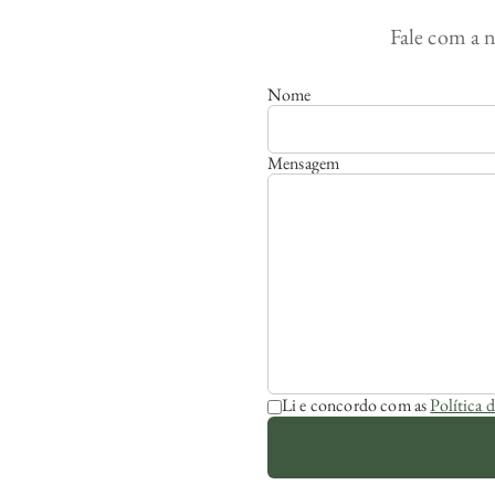
Fale com a n
Nome
Mensagem
Li e concordo com as
Política 