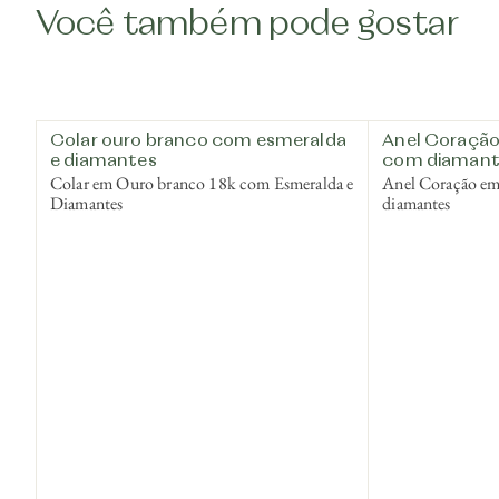
Você também pode gostar
Colar ouro branco com esmeralda
Anel Coração
e diamantes
com diamant
Colar em Ouro branco 18k com Esmeralda e
Anel Coração e
Diamantes
diamantes