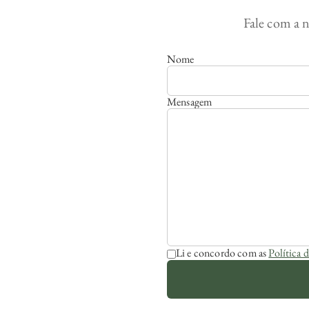
Fale com a n
Nome
Mensagem
Li e concordo com as
Política 