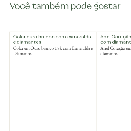
Você também pode gostar
Colar ouro branco com esmeralda
Anel Coração
e diamantes
com diamant
Colar em Ouro branco 18k com Esmeralda e
Anel Coração e
Diamantes
diamantes