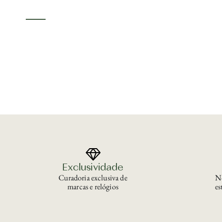
Exclusividade
Curadoria exclusiva de
No
marcas e relógios
es