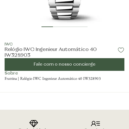
IWC
Relógio IWC Ingenieur Automático 40
IW328903
Fale com o nosso concierge
Sobre
Frattina | Relógio IWC Ingenieur Automático 40 IW328903