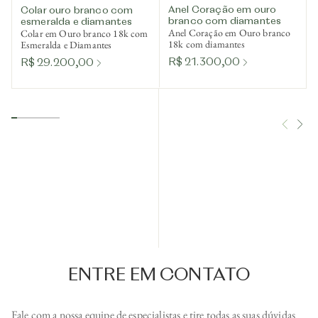
Anel Coração em ouro
Colar ouro branco com
branco com diamantes
esmeralda e diamantes
Anel Coração em Ouro branco
Colar em Ouro branco 18k com
18k com diamantes
Esmeralda e Diamantes
R$ 21.300,00
R$ 29.200,00
ENTRE EM CONTATO
Fale com a nossa equipe de especialistas e tire todas as suas dúvidas