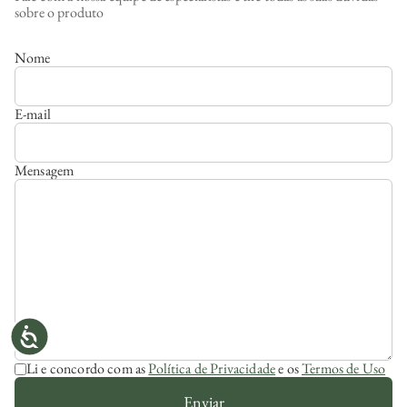
sobre o produto
Nome
E-mail
Mensagem
Li e concordo com as
Política de Privacidade
e os
Termos de Uso
Enviar