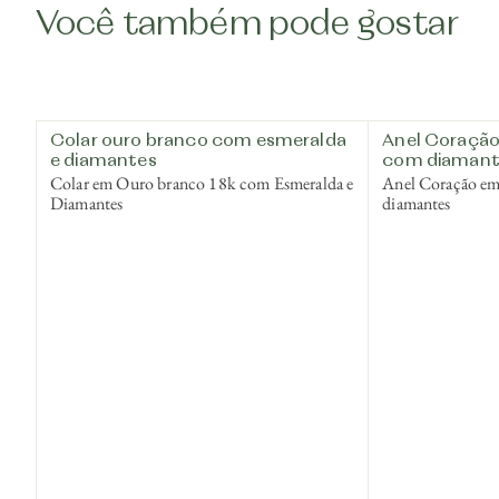
Você também pode gostar
Colar ouro branco com esmeralda
Anel Coração
e diamantes
com diamant
Colar em Ouro branco 18k com Esmeralda e
Anel Coração e
Diamantes
diamantes