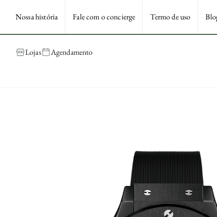
Nossa história
Fale com o concierge
Termo de uso
Blo
Lojas
Agendamento