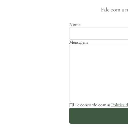
Fale com a n
Nome
Mensagem
Li e concordo com as
Política 