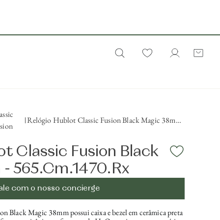
assic
Relógio Hublot Classic Fusion Black Magic 38mm
sion
- 565.Cm.1470.Rx
ot Classic Fusion Black
- 565.Cm.1470.Rx
ale com o nosso concierge
ion Black Magic 38mm possui caixa e bezel em cerâmica preta