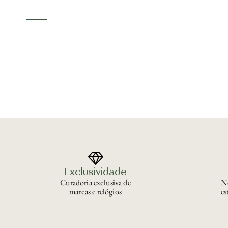
Exclusividade
Curadoria exclusiva de
No
marcas e relógios
es