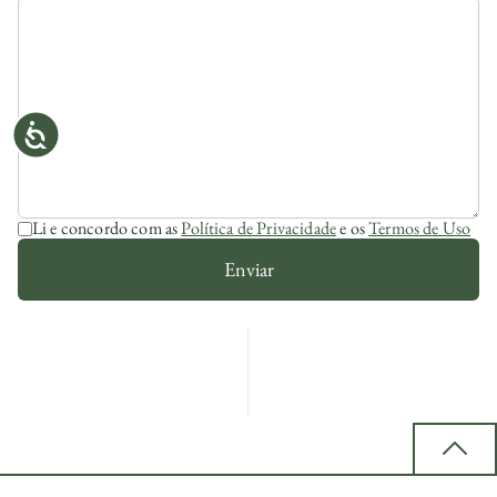
Li e concordo com as
Política de Privacidade
e os
Termos de Uso
Enviar
Back 