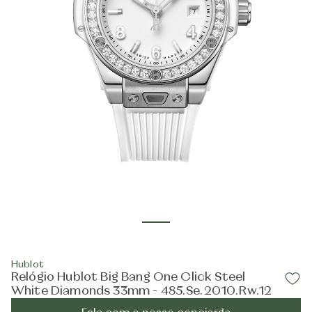
Hublot
Relógio Hublot Big Bang One Click Steel
White Diamonds 33mm - 485.Se.2010.Rw.12