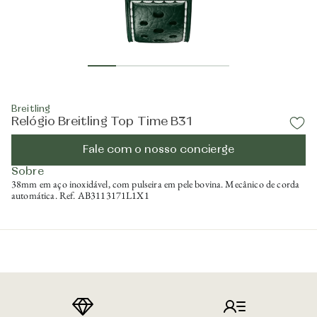
Breitling
Relógio Breitling Top Time B31
Fale com o nosso concierge
Sobre
38mm em aço inoxidável, com pulseira em pele bovina. Mecânico de corda
automática. Ref. AB3113171L1X1