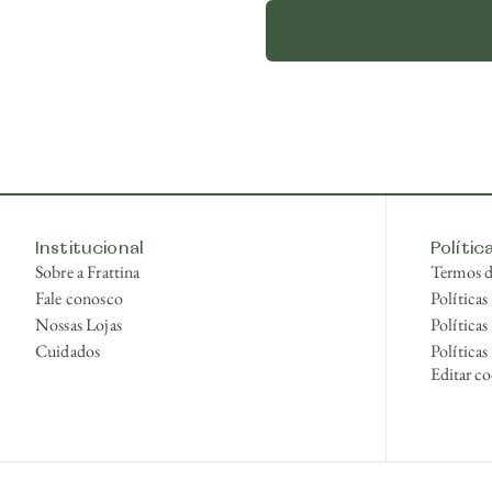
Institucional
Polític
Sobre a Frattina
Termos 
Fale conosco
Política
Nossas Lojas
Políticas
Cuidados
Políticas
Editar co