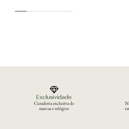
Exclusividade
Curadoria exclusiva de
No
marcas e relógios
es