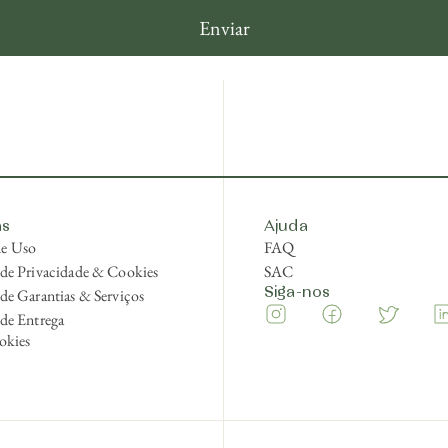
Enviar
as
Ajuda
de Uso
FAQ
s de Privacidade & Cookies
SAC
 de Garantias & Serviços
Siga-nos
Instagram
Facebook
Twitter
 de Entrega
okies