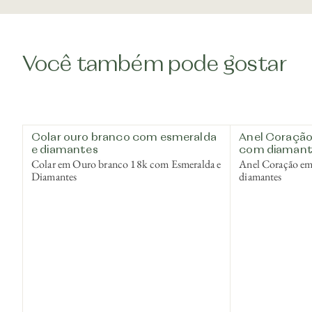
Você também pode gostar
Colar ouro branco com esmeralda
Anel Coração
e diamantes
com diamant
Colar em Ouro branco 18k com Esmeralda e
Anel Coração e
Diamantes
diamantes