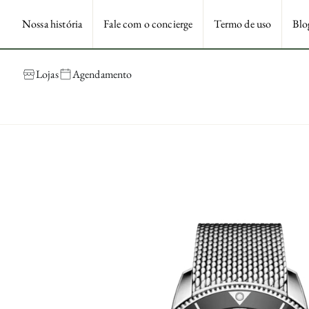
Nossa história
Fale com o concierge
Termo de uso
Blo
Lojas
Agendamento