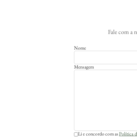
Fale com a n
Nome
Mensagem
Li e concordo com as
Política 