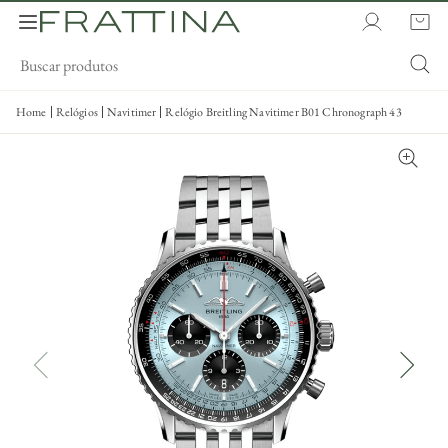
Home
Relógios
Navitimer
Relógio Breitling Navitimer B01 Chronograph 43