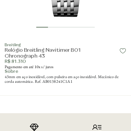
Breitling
Relógio Breitling Navitimer B01
Chronograph 43
R$ 81.310
Pagamento em até 10x s/ juros
Sobre
43mm em aço inoxidável, com pulseira em aço inoxidável. Mecânico de
corda automática. Ref. AB0138241C1A1