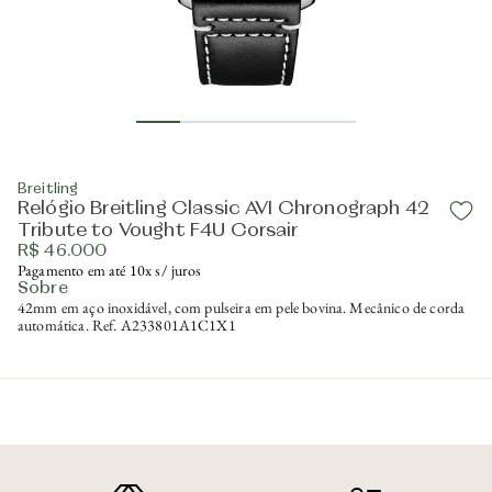
Breitling
Relógio Breitling Classic AVI Chronograph 42
Tribute to Vought F4U Corsair
R$ 46.000
Pagamento em até 10x s/ juros
Sobre
42mm em aço inoxidável, com pulseira em pele bovina. Mecânico de corda
automática. Ref. A233801A1C1X1