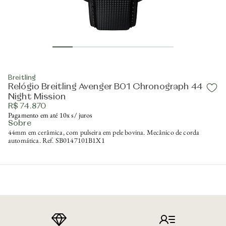
Breitling
Relógio Breitling Avenger B01 Chronograph 44
Night Mission
R$ 74.870
Pagamento em até 10x s/ juros
Sobre
44mm em cerâmica, com pulseira em pele bovina. Mecânico de corda
automática. Ref. SB0147101B1X1