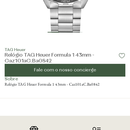
TAG Heuer
Relógio TAG Heuer Formula 1 43mm -
Caz101aC.Ba0842
Fale com o nosso concierge
Sobre
Relógio TAG Heuer Formula 1 43mm - Caz101aC.Ba0842