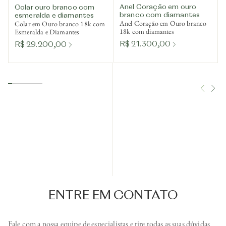
Anel Coração em ouro
Colar ouro branco com
branco com diamantes
esmeralda e diamantes
Anel Coração em Ouro branco
Colar em Ouro branco 18k com
18k com diamantes
Esmeralda e Diamantes
R$ 21.300,00
R$ 29.200,00
ENTRE EM CONTATO
Fale com a nossa equipe de especialistas e tire todas as suas dúvidas