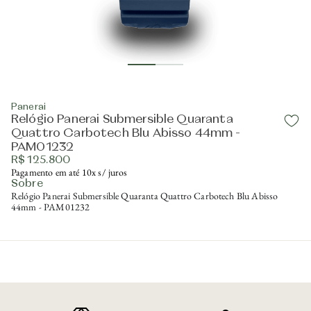
Panerai
Relógio Panerai Submersible Quaranta
Quattro Carbotech Blu Abisso 44mm -
PAM01232
R$ 125.800
Pagamento em até 10x s/ juros
Sobre
Relógio Panerai Submersible Quaranta Quattro Carbotech Blu Abisso
44mm - PAM01232