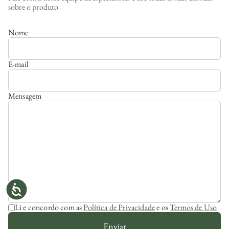
sobre o produto
Nome
E-mail
Mensagem
Li e concordo com as
Política de Privacidade
e os
Termos de Uso
Enviar