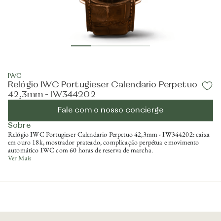
IWC
Relógio IWC Portugieser Calendario Perpetuo
42,3mm - IW344202
Fale com o nosso concierge
Sobre
Relógio IWC Portugieser Calendario Perpetuo 42,3mm - IW344202: caixa
em ouro 18k, mostrador prateado, complicação perpétua e movimento
automático IWC com 60 horas de reserva de marcha.
Ver Mais