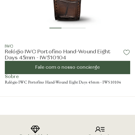
IWC
Relógio IWC Portofino Hand-Wound Eight
Days 45mm - IW510104
Fale com o nosso concierge
Sobre
Relógio IWC Portofino Hand-Wound Eight Days 45mm - IW510104