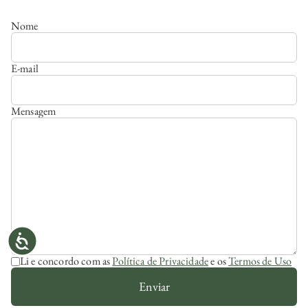
Nome
E-mail
Mensagem
Li e concordo com as
Política de Privacidade
e os
Termos de Uso
Enviar