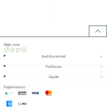
Back 
Siga-nos
Instagram
Facebook
Twitter
Linkedin
Institucional
Políticas
Ajuda
Pagamento
Pix
Boleto
Visa
Mastercard
AmericanExpress
Elo