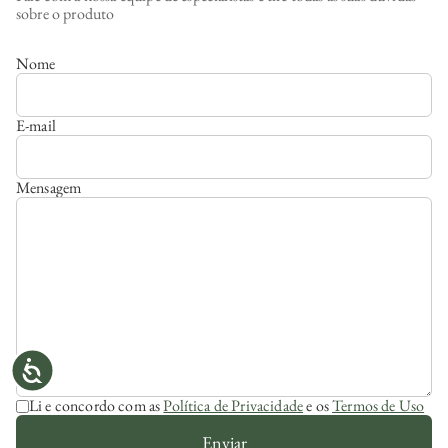
sobre o produto
Nome
E-mail
Mensagem
Li e concordo com as
Política de Privacidade
e os
Termos de Uso
Enviar