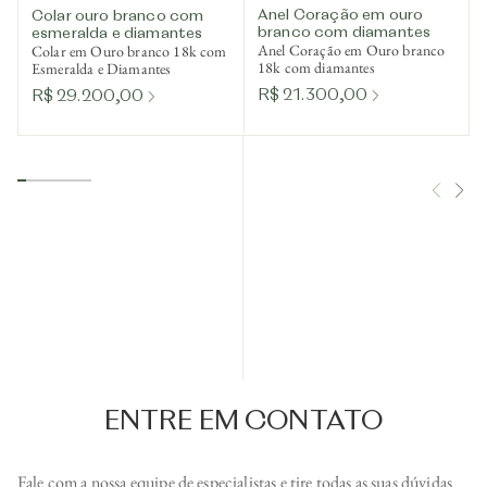
Anel Coração em ouro
Colar ouro branco com
branco com diamantes
esmeralda e diamantes
Anel Coração em Ouro branco
Colar em Ouro branco 18k com
18k com diamantes
Esmeralda e Diamantes
R$ 21.300,00
R$ 29.200,00
ENTRE EM CONTATO
Fale com a nossa equipe de especialistas e tire todas as suas dúvidas