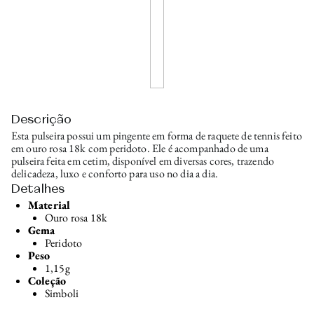
Descrição
Esta pulseira possui um pingente em forma de raquete de tennis feito
em ouro rosa 18k com peridoto. Ele é acompanhado de uma
pulseira feita em cetim, disponível em diversas cores, trazendo
delicadeza, luxo e conforto para uso no dia a dia.
Detalhes
Material
Ouro rosa 18k
Gema
Peridoto
Peso
1,15g
Coleção
Simboli