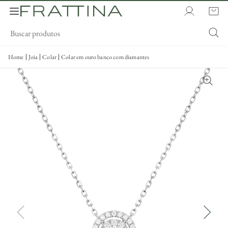
Home
Joia
Colar
Colar em ouro banco com diamantes