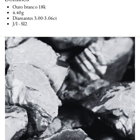
Ouro branco 18k
4.40g
Diamantes 3.00-3.06ct
J/I - SI2