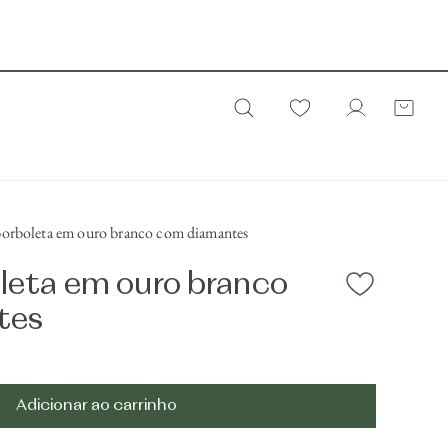
borboleta em ouro branco com diamantes
leta em ouro branco
tes
s
Adicionar ao carrinho