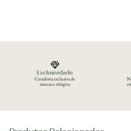
Exclusividade
Curadoria exclusiva de
No
marcas e relógios
es