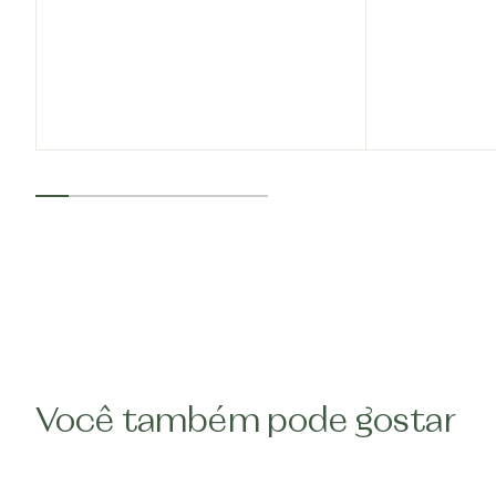
Você também pode gostar