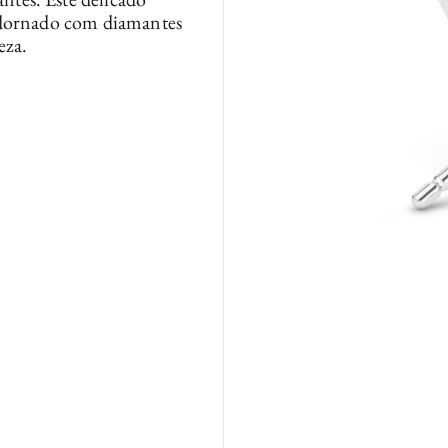
 adornado com diamantes
eza.