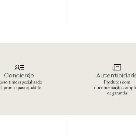
Concierge
Autenticidad
sso time especializado
Produtos com
tá pronto para ajudá-lo
documentação comple
de garantia