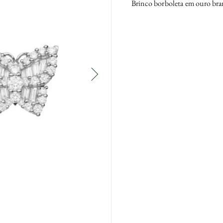
Brinco borboleta em ouro br