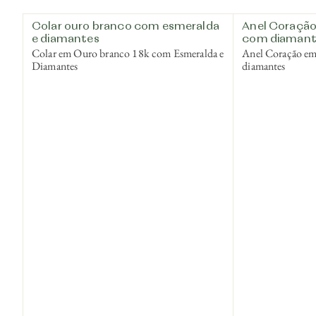
Colar ouro branco com esmeralda
Anel Coração
e diamantes
com diamant
Colar em Ouro branco 18k com Esmeralda e
Anel Coração e
Diamantes
diamantes