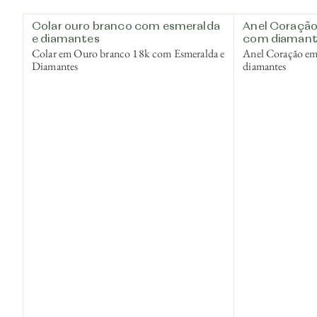
Colar ouro branco com esmeralda
Anel Coração
e diamantes
com diamant
Colar em Ouro branco 18k com Esmeralda e
Anel Coração e
Diamantes
diamantes