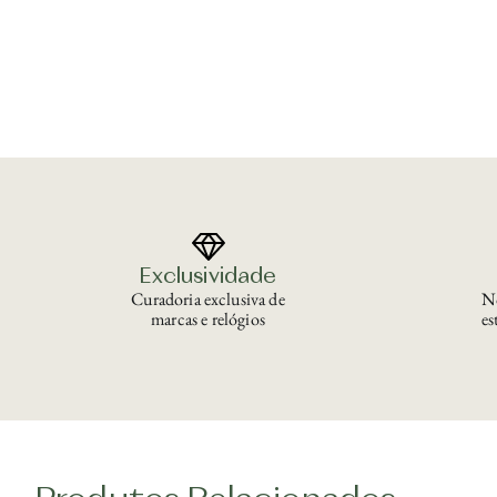
Exclusividade
Curadoria exclusiva de
No
marcas e relógios
es