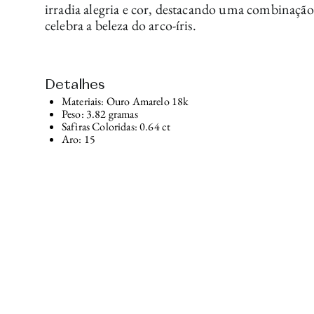
irradia alegria e cor, destacando uma combinação 
celebra a beleza do arco-íris.
Detalhes
Materiais: Ouro Amarelo 18k
Peso: 3.82 gramas
Safiras Coloridas: 0.64 ct
Aro: 15