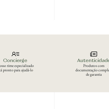
Concierge
Autenticidad
sso time especializado
Produtos com
tá pronto para ajudá-lo
documentação comple
de garantia