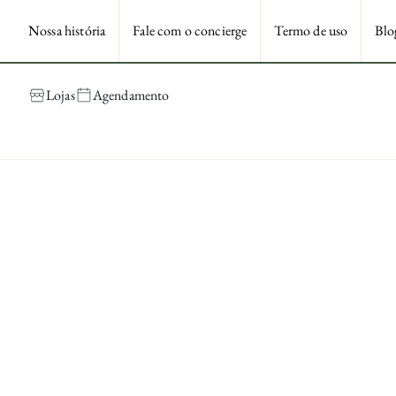
Nossa história
Fale com o concierge
Termo de uso
Blo
Lojas
Agendamento