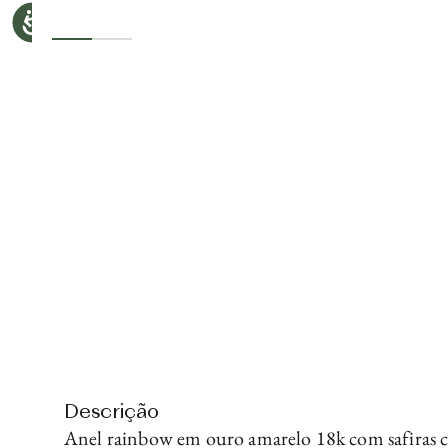
Descrição
Anel rainbow em ouro amarelo 18k com safiras co