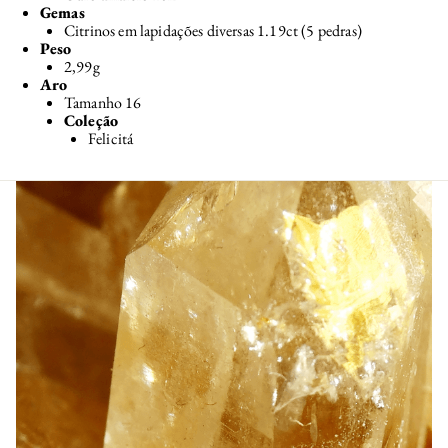
Gemas
Citrinos em lapidações diversas 1.19ct (5 pedras)
Peso
2,99g
Aro
Tamanho 16
Coleção
Felicitá