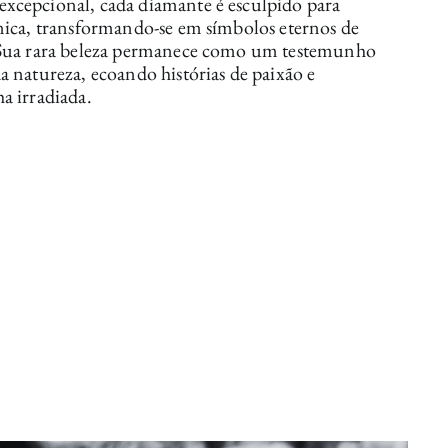
xcepcional, cada diamante é esculpido para
única, transformando-se em símbolos eternos de
. Sua rara beleza permanece como um testemunho
a natureza, ecoando histórias de paixão e
a irradiada.