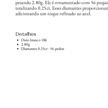
pesando 2.80g. Ele é ornamentado com 56 peque
totalizando 0.25ct. Esses diamantes proporcionam
adicionando um toque refinado ao anel.
Detalhes
Ouro branco 18k
2.80g
Diamantes 0.25ct - 56 pedras