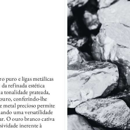
o puro e ligas metálicas
da refinada estética
a tonalidade prateada,
ouro, conferindo-lhe
e metal precioso permite
onando uma versatilidade
ar. O ouro branco cativa
usividade inerente à