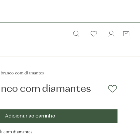
 branco com diamantes
ranco com diamantes
s
Adicionar ao carrinho
8k com diamantes