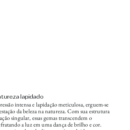
atureza lapidado
ressão intensa e lapidação meticulosa, erguem-se
stação da beleza na natureza. Com sua estrutura
fração singular, essas gemas transcendem o
ratando a luz em uma dança de brilho e cor.