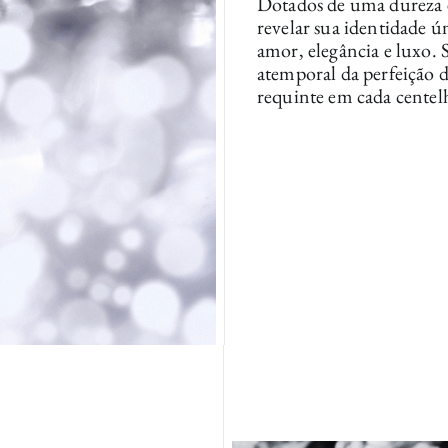
Dotados de uma dureza e
revelar sua identidade 
amor, elegância e luxo
atemporal da perfeição d
requinte em cada centelh