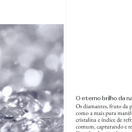
O eterno brilho da n
Os diamantes, fruto da p
como a mais pura manife
cristalina e índice de re
comum, capturando e ref