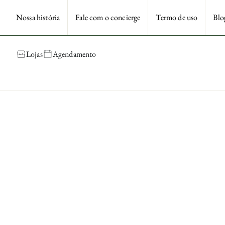
Nossa história
Fale com o concierge
Termo de uso
Blo
Lojas
Agendamento