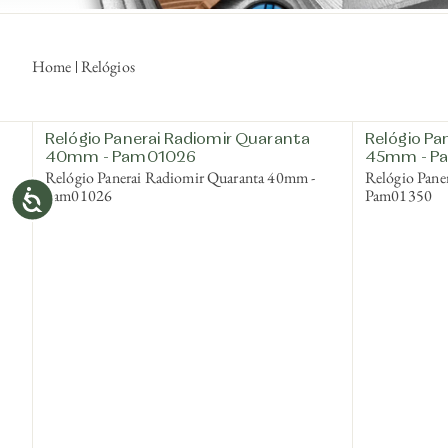
Home
Relógios
Relógio Panerai Radiomir Quaranta
Relógio Pan
40mm - Pam01026
45mm - P
Relógio Panerai Radiomir Quaranta 40mm -
Relógio Pane
Pam01026
Pam01350