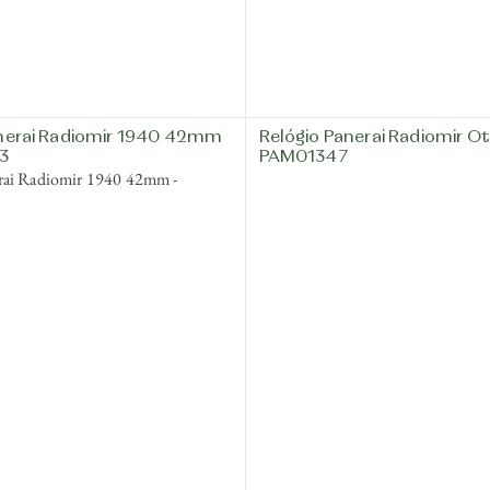
anerai Radiomir 1940 42mm
Relógio Panerai Radiomir Ot
3
PAM01347
rai Radiomir 1940 42mm -