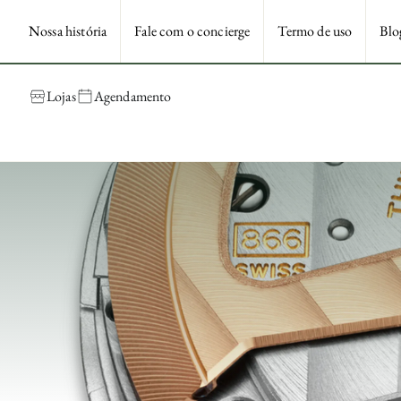
Nossa história
Fale com o concierge
Termo de uso
Blo
Lojas
Agendamento