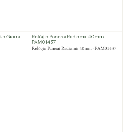
to Giorni
Relógio Panerai Radiomir 40mm -
PAM01437
Relógio Panerai Radiomir 40mm - PAM01437