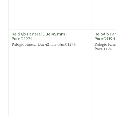
Relógio Panerai Due 42mm -
Relógio P
Pam01274
Pam01124
Relógio Panerai Due 42mm - Pam01274
Relógio Pane
Pam01124