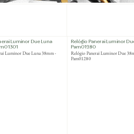
nerai Luminor Due Luna
Relógio Panerai Luminor D
am01301
Pam01280
rai Luminor Due Luna 38mm -
Relógio Panerai Luminor Due 38
Pam01280