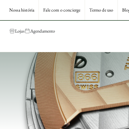
Nossa história
Fale com o concierge
Termo de uso
Blo
Lojas
Agendamento