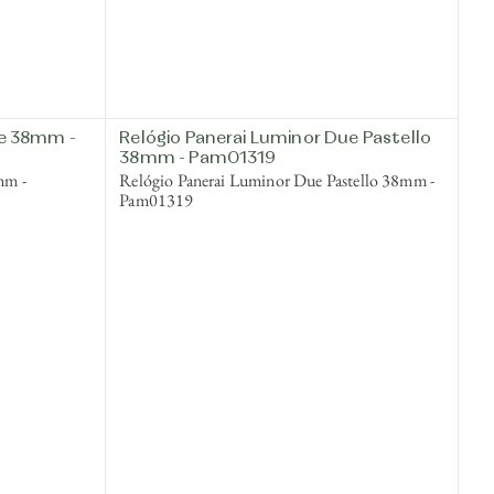
ue 38mm -
Relógio Panerai Luminor Due Pastello
38mm - Pam01319
mm -
Relógio Panerai Luminor Due Pastello 38mm -
Pam01319