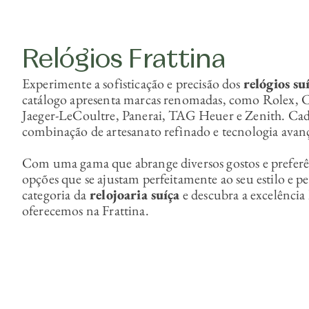
Relógios Frattina
Experimente a sofisticação e precisão dos
relógios su
catálogo apresenta marcas renomadas, como Rolex, C
Jaeger-LeCoultre, Panerai, TAG Heuer e Zenith. Cad
combinação de artesanato refinado e tecnologia avan
Com uma gama que abrange diversos gostos e preferê
opções que se ajustam perfeitamente ao seu estilo e p
categoria da
relojoaria suíça
e descubra a excelência
oferecemos na Frattina.