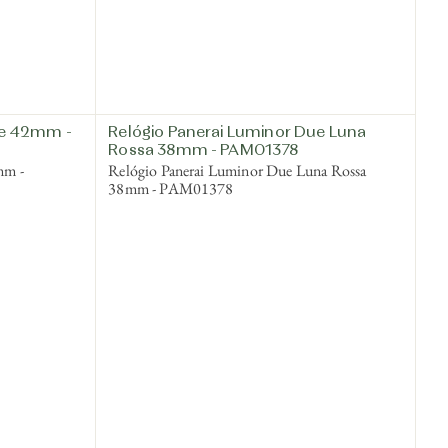
ue 42mm -
Relógio Panerai Luminor Due Luna
Rossa 38mm - PAM01378
mm -
Relógio Panerai Luminor Due Luna Rossa
38mm - PAM01378