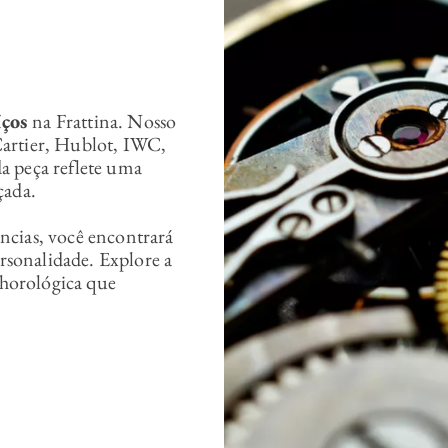
íços
na Frattina. Nosso
artier, Hublot, IWC,
a peça reflete uma
çada.
ncias, você encontrará
ersonalidade. Explore a
 horológica que