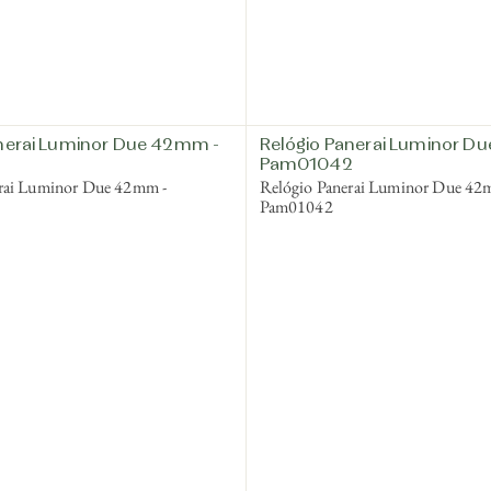
anerai Luminor Due 42mm -
Relógio Panerai Luminor D
Pam01042
rai Luminor Due 42mm -
Relógio Panerai Luminor Due 42
Pam01042