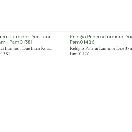
nerai Luminor Due Luna
Relógio Panerai Luminor D
m - Pam01381
Pam01426
rai Luminor Due Luna Rossa
Relógio Panerai Luminor Due 38
01381
Pam01426