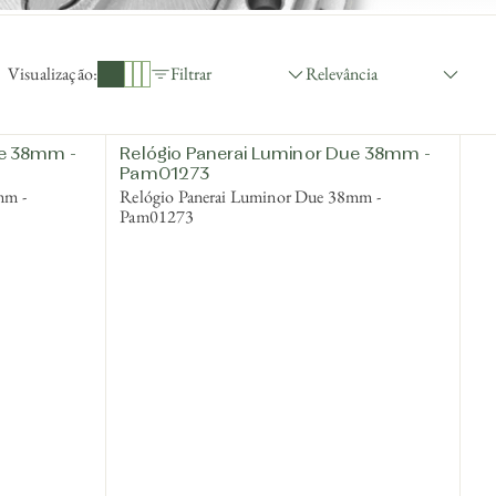
Relevância
Visualização:
Filtrar
ue 38mm -
Relógio Panerai Luminor Due 38mm -
Pam01273
mm -
Relógio Panerai Luminor Due 38mm -
Pam01273