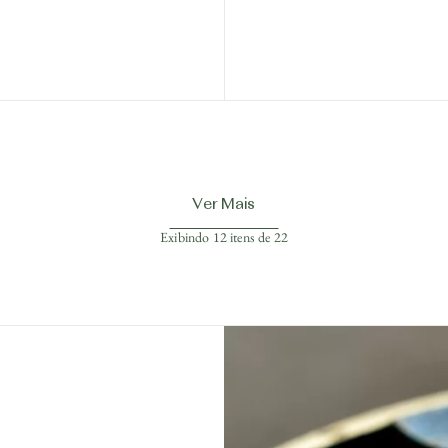
Ver Mais
Exibindo
12
itens de
22