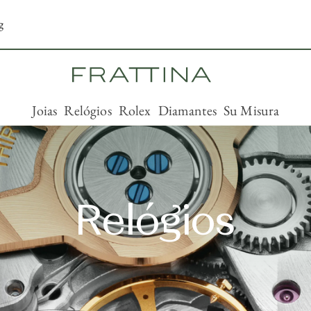
g
Joias
Relógios
Rolex
Diamantes
Su Misura
Relógios