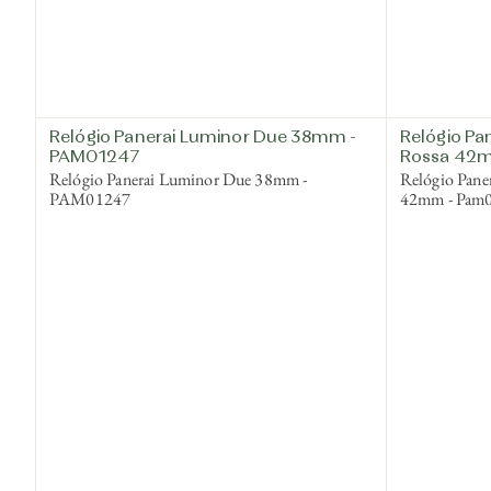
Relógio Panerai Luminor Due 38mm -
Relógio Pa
PAM01247
Rossa 42m
Relógio Panerai Luminor Due 38mm -
Relógio Pane
PAM01247
42mm - Pam