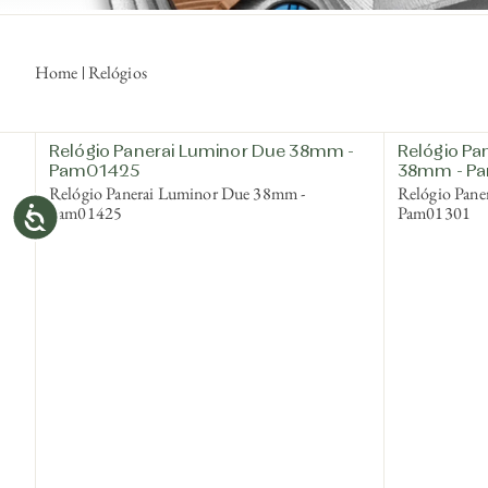
Home
Relógios
Relógio Panerai Luminor Due 38mm -
Relógio Pa
Pam01425
38mm - P
Relógio Panerai Luminor Due 38mm -
Relógio Pane
Pam01425
Pam01301