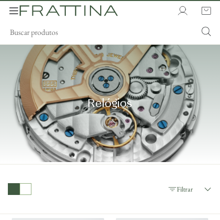
Relógios
Filtrar