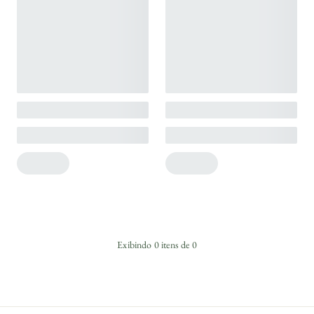
Exibindo
0
itens de
0