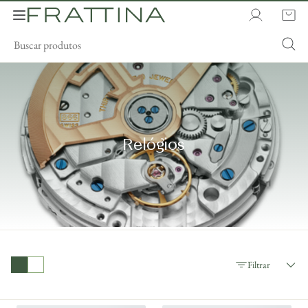
Relógios
Filtrar