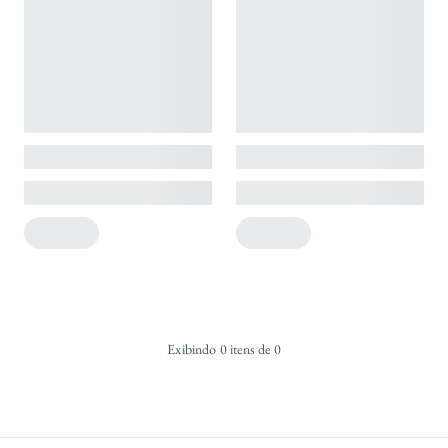
Exibindo
0
itens de
0