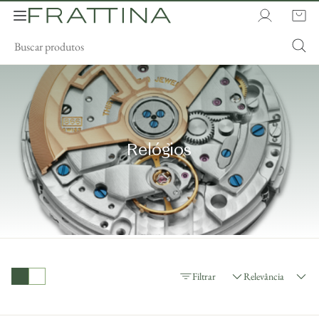
Relógios
Relevância
Filtrar