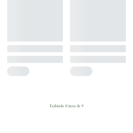
Exibindo
0
itens de
9