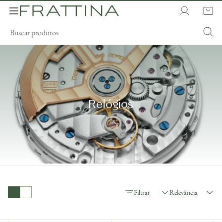
Relógios
Relevância
Filtrar